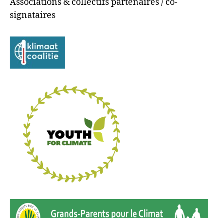
Associations & collectifs partenaires / co-
signataires