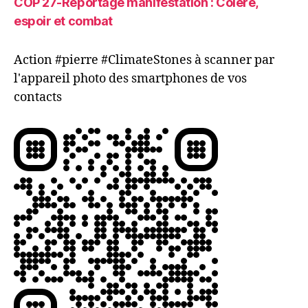
COP 27-Reportage manifestation : Colère,
espoir et combat
Action #pierre #ClimateStones à scanner par
l'appareil photo des smartphones de vos
contacts