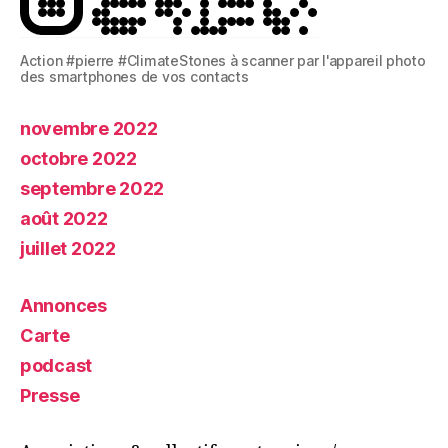
Action #pierre #ClimateStones à scanner par l'appareil photo
des smartphones de vos contacts
novembre 2022
octobre 2022
septembre 2022
août 2022
juillet 2022
Annonces
Carte
podcast
Presse